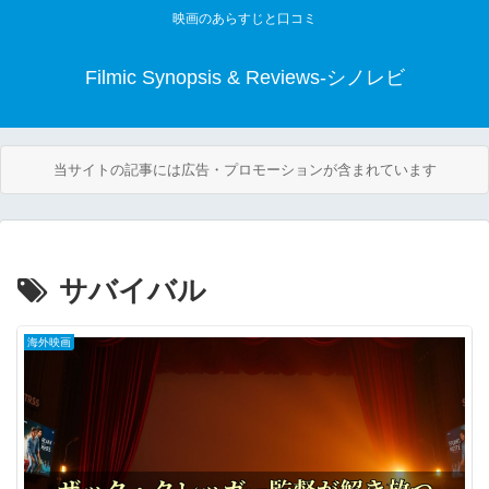
映画のあらすじと口コミ
Filmic Synopsis & Reviews-シノレビ
当サイトの記事には広告・プロモーションが含まれています
サバイバル
海外映画