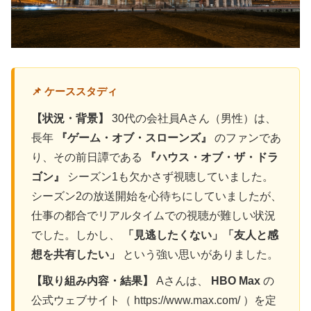
📌 ケーススタディ
【状況・背景】
30代の会社員Aさん（男性）は、
長年
『ゲーム・オブ・スローンズ』
のファンであ
り、その前日譚である
『ハウス・オブ・ザ・ドラ
ゴン』
シーズン1も欠かさず視聴していました。
シーズン2の放送開始を心待ちにしていましたが、
仕事の都合でリアルタイムでの視聴が難しい状況
でした。しかし、
「見逃したくない」「友人と感
想を共有したい」
という強い思いがありました。
【取り組み内容・結果】
Aさんは、
HBO Max
の
公式ウェブサイト（ https://www.max.com/ ）を定