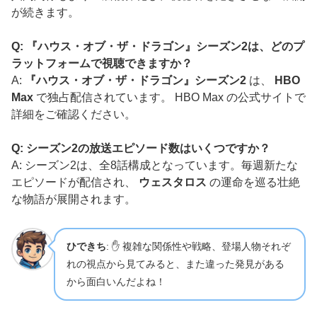
が続きます。
Q: 『ハウス・オブ・ザ・ドラゴン』シーズン2は、どのプ
ラットフォームで視聴できますか？
A:
『ハウス・オブ・ザ・ドラゴン』シーズン2
は、
HBO
Max
で独占配信されています。 HBO Max の公式サイトで
詳細をご確認ください。
Q: シーズン2の放送エピソード数はいくつですか？
A: シーズン2は、全8話構成となっています。毎週新たな
エピソードが配信され、
ウェスタロス
の運命を巡る壮絶
な物語が展開されます。
ひできち
: ✋ 複雑な関係性や戦略、登場人物それぞ
れの視点から見てみると、また違った発見がある
から面白いんだよね！