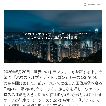
2026.05.20
2026年5月20日、世界中のドラマファンが熱狂する中、待
望の
『ハウス・オブ・ザ・ドラゴン』シーズン2
がつい
に幕を開けました。前シーズンで勃発した王位継承を巡る
Targaryen家内の対立は、さらに激しさを増し、ウェスタ
ロスの運命を大きく揺るがす壮絶な戦いが繰り広げられま
す。この記事では、シーズン2のあらすじ、見どころ、そ
して視聴した感想を深く掘り下げていきます。