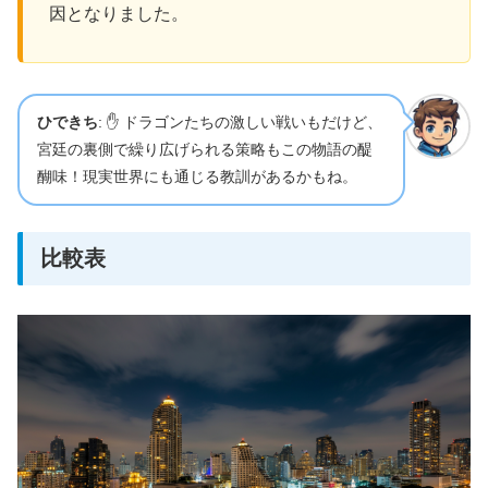
因となりました。
ひできち
: ✋ ドラゴンたちの激しい戦いもだけど、
宮廷の裏側で繰り広げられる策略もこの物語の醍
醐味！現実世界にも通じる教訓があるかもね。
比較表