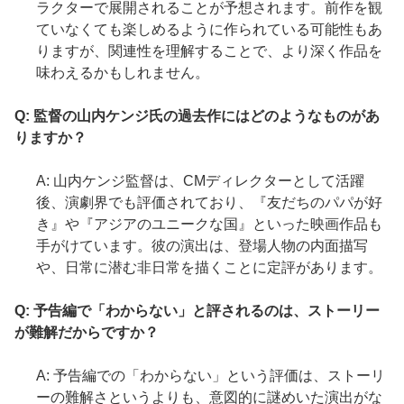
ラクターで展開されることが予想されます。前作を観
ていなくても楽しめるように作られている可能性もあ
りますが、関連性を理解することで、より深く作品を
味わえるかもしれません。
Q: 監督の山内ケンジ氏の過去作にはどのようなものがあ
りますか？
A: 山内ケンジ監督は、CMディレクターとして活躍
後、演劇界でも評価されており、『友だちのパパが好
き』や『アジアのユニークな国』といった映画作品も
手がけています。彼の演出は、登場人物の内面描写
や、日常に潜む非日常を描くことに定評があります。
Q: 予告編で「わからない」と評されるのは、ストーリー
が難解だからですか？
A: 予告編での「わからない」という評価は、ストーリ
ーの難解さというよりも、意図的に謎めいた演出がな