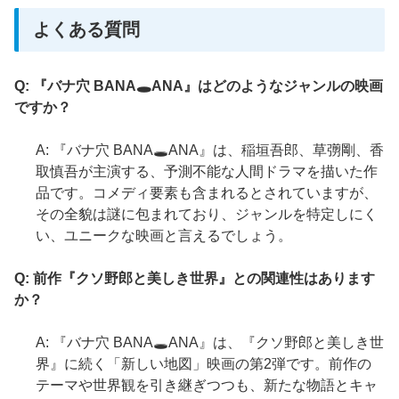
よくある質問
Q: 『バナ穴 BANA🕳️ANA』はどのようなジャンルの映画
ですか？
A: 『バナ穴 BANA🕳️ANA』は、稲垣吾郎、草彅剛、香
取慎吾が主演する、予測不能な人間ドラマを描いた作
品です。コメディ要素も含まれるとされていますが、
その全貌は謎に包まれており、ジャンルを特定しにく
い、ユニークな映画と言えるでしょう。
Q: 前作『クソ野郎と美しき世界』との関連性はあります
か？
A: 『バナ穴 BANA🕳️ANA』は、『クソ野郎と美しき世
界』に続く「新しい地図」映画の第2弾です。前作の
テーマや世界観を引き継ぎつつも、新たな物語とキャ