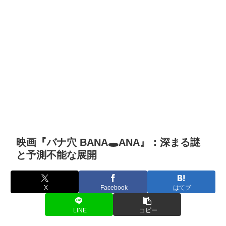
映画『バナ穴 BANA🕳️ANA』：深まる謎
と予測不能な展開
X
Facebook
はてブ
LINE
コピー