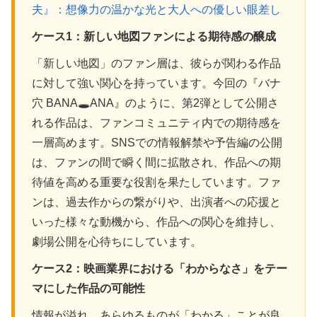
夫』：想像力の温かな光と大人への優しい眼差し
ケース1：新しい地図ファンによる期待感の醸成
「新しい地図」のファン層は、彼らが関わる作品
に対して強い関心を持っています。今回の『バナ
穴 BANA🕳️ANA』のように、第2弾として公開さ
れる作品は、ファンコミュニティ内での期待感を
一層高めます。SNSでの情報解禁や予告編の公開
は、ファンの間で瞬く間に拡散され、作品への期
待値を高める重要な役割を果たしています。ファ
ンは、過去作からの繋がりや、出演者への応援と
いった様々な動機から、作品への関心を維持し、
劇場公開を心待ちにしています。
ケース2：映画業界における「わからなさ」をテー
マにした作品の可能性
情報が溢れ、あらゆるものが「わかる」ことが良