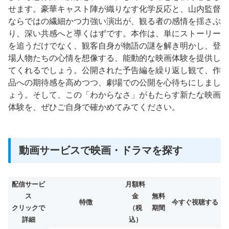
せます。豪華キャスト陣が織りなす化学反応と、山内監督
ならではの繊細かつ力強い演出が、観る者の感情を揺さぶ
り、深い共感へと導くはずです。本作は、単にストーリー
を追うだけでなく、観客自身が物語の謎を解き明かし、登
場人物たちの心情を想像する、能動的な映画体験を提供し
てくれるでしょう。公開された予告編を繰り返し観て、作
品への期待感を高めつつ、劇場での公開を心待ちにしまし
ょう。そして、この「わからなさ」がもたらす新たな映画
体験を、ぜひご自身で確かめてみてください。
動画サービスで映画・ドラマを探す
配信サービ
月額料
ス
金
無料
特徴
今すぐ視聴する
クリックで
（税
期間
詳細
込）