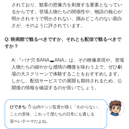
されており、観客の想像力を刺激する要素となってい
るからです。登場人物たちの関係性や、物語の核心が
明かされそうで明かされない、掴みどころのない面白
さが、そのように評されています。
Q: 映画館で観るべきですか、それとも配信で観るべきで
すか？
A: 『バナ穴 BANA🕳️ANA』は、その映像表現や、登場
人物たちの細やかな感情の機微を味わう上で、ぜひ劇
場の大スクリーンで体験することをおすすめします。
しかし、配信サービスでの展開も期待されるため、公
開後の情報を確認するのが良いでしょう。
ひできち
: ✋ 山内ケンジ監督が描く「わからない」
ことの意味、これって僕たちの日常にも通じる
深〜いテーマだよね。