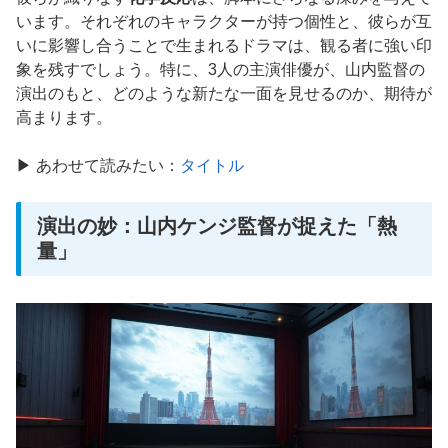
います。それぞれのキャラクターが持つ個性と、彼らが互
いに影響し合うことで生まれるドラマは、観る者に強い印
象を残すでしょう。特に、3人の主演俳優が、山内監督の
演出のもと、どのような新たな一面を見せるのか、期待が
高まります。
▶ あわせて読みたい：
タイトル
演出の妙：山内ケンジ監督が捉えた「熱
量」