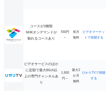
コースが3種類
550円
初月
ビデオマーケッ
NHKオンデマンドが
～
無料
トで視聴する
観れるコースあり
ビデオサービスのほか
に定額で最大80ch以
最大2
1,650
ひかりTVで視聴
か月
上の専門チャンネルあ
円～
する
無料
り