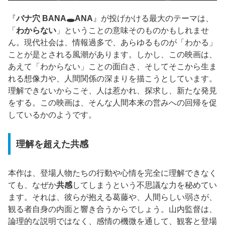
『
バナ穴 BANA🕳️ANA
』が投げかける最大のテーマは、
「
わからない
」ということの意味そのものかもしれませ
ん。現代社会は、情報過多で、あらゆるものが「わかる」
ことが是とされる風潮があります。しかし、この映画は、
あえて「わからない」ことの面白さ、そしてそこから生ま
れる想像力や、人間関係の深まりを描こうとしています。
理解できないからこそ、人は惹かれ、探求し、新たな発見
をする。この映画は、そんな人間本来の営みへの回帰を促
しているかのようです。
理解を超えた共感
本作は、登場人物たちの行動や心情を完全に理解できなく
ても、なぜか
共感
してしまうという不思議な力を秘めてい
ます。それは、彼らが抱える葛藤や、人間らしい弱さが、
観る者自身の内面と響き合うからでしょう。山内監督は、
論理的な説明ではなく、感情の機微を通して、観客と登場