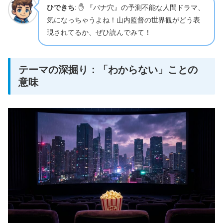
ひできち
: ✋ 『バナ穴』の予測不能な人間ドラマ、
気になっちゃうよね！山内監督の世界観がどう表
現されてるか、ぜひ読んでみて！
テーマの深掘り：「わからない」ことの
意味