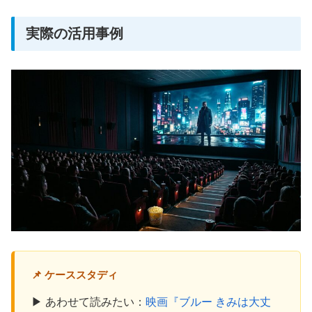
実際の活用事例
📌 ケーススタディ
▶ あわせて読みたい：
映画『ブルー きみは大丈