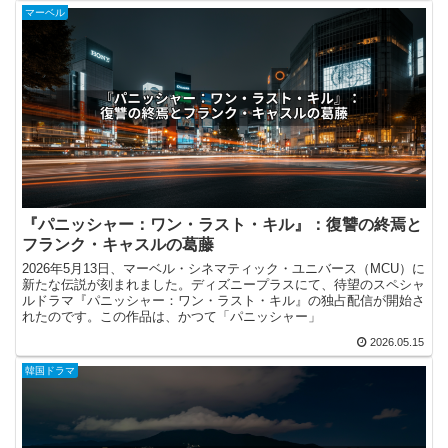
マーベル
『パニッシャー：ワン・ラスト・キル』：復讐の終焉と
フランク・キャスルの葛藤
2026年5月13日、マーベル・シネマティック・ユニバース（MCU）に
新たな伝説が刻まれました。ディズニープラスにて、待望のスペシャ
ルドラマ『パニッシャー：ワン・ラスト・キル』の独占配信が開始さ
れたのです。この作品は、かつて「パニッシャー」
2026.05.15
韓国ドラマ