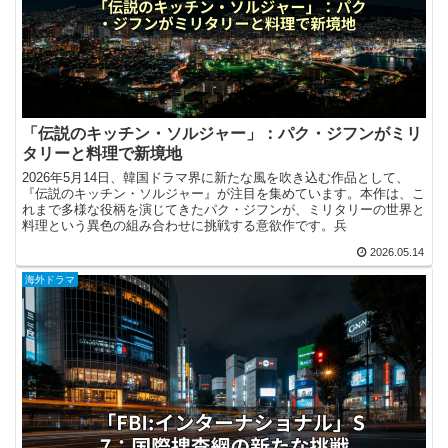
「伝説のキッチン・ソルジャー」：パク・ジフンがミリ
タリーと料理で新境地
2026年5月14日、韓国ドラマ界に新たな風を吹き込む作品として、
『伝説のキッチン・ソルジャー』が注目を集めています。本作は、こ
れまで多様な役柄を演じてきたパク・ジフンが、ミリタリーの世界と
料理という異色の組み合わせに挑戦する意欲作です。兵
2026.05.14
海外ドラマ