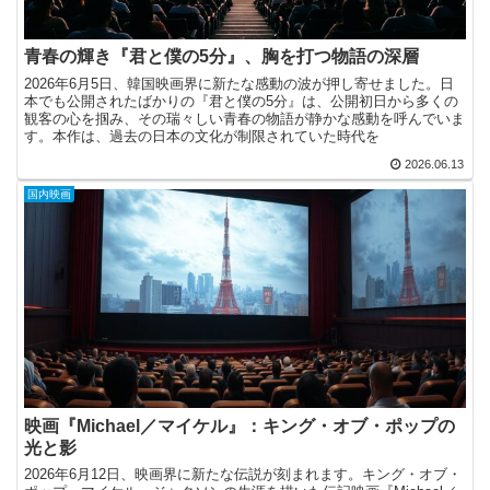
青春の輝き『君と僕の5分』、胸を打つ物語の深層
2026年6月5日、韓国映画界に新たな感動の波が押し寄せました。日
本でも公開されたばかりの『君と僕の5分』は、公開初日から多くの
観客の心を掴み、その瑞々しい青春の物語が静かな感動を呼んでいま
す。本作は、過去の日本の文化が制限されていた時代を
2026.06.13
国内映画
映画『Michael／マイケル』：キング・オブ・ポップの
光と影
2026年6月12日、映画界に新たな伝説が刻まれます。キング・オブ・