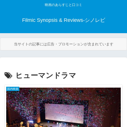
映画のあらすじと口コミ
Filmic Synopsis & Reviews-シノレビ
当サイトの記事には広告・プロモーションが含まれています
ヒューマンドラマ
国内映画