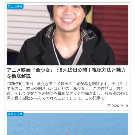
アニメ映画
アニメ映画『傘少女』：6月19日公開！視聴方法と魅力
を徹底解説
2026年6月19日、新たなアニメ映画の世界が幕を開けます。今回注目
するのは、本日公開されたばかりの『傘少女』。この作品は、雨と
命、そして少女たちの物語を繊細なタッチで描き出し、観る者の心に
深く響く感動を与えてくれることでしょう。この記事で
2026.06.19
国内ドラマ