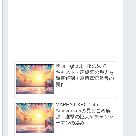
映画「ghost／夜の果て」
キャスト・声優陣の魅力を
徹底解剖！夏目真悟監督の
新作
MAPPA EXPO 15th
Anniversaryの見どころ解
説！進撃の巨人やチェンソ
ーマンの凄み