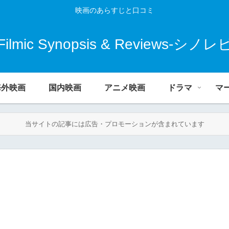
映画のあらすじと口コミ
Filmic Synopsis & Reviews-シノレ
海外映画
国内映画
アニメ映画
ドラマ
マ
当サイトの記事には広告・プロモーションが含まれています