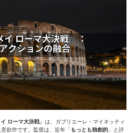
イ ローマ大決戦
』は、ガブリエーレ・マイネッティ
た意欲作です。監督は、近年「
もっとも独創的
」と評