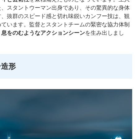
た、スタントウーマン出身であり、その驚異的な身体
す、抜群のスピード感と切れ味鋭いカンフー技は、観
めています。監督とスタントチームの緊密な協力体制
、
息をのむようなアクションシーン
を生み出しまし
ー造形