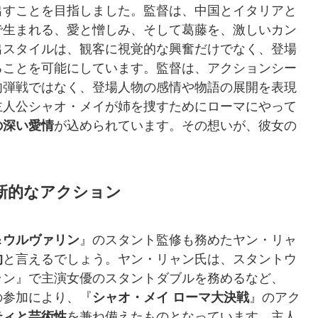
出すことを目指しました。監督は、中国とイタリアと
で生まれる、愛と憎しみ、そして葛藤を、激しいカン
出スタイルは、観客に視覚的な興奮だけでなく、登場
ることを可能にしています。監督は、アクションシー
肉弾戦ではなく、登場人物の感情や物語の展開を表現
主人公シャオ・メイが姉を捜すためにローマにやって
の深い愛情
が込められています。その想いが、彼女の
新的なアクション
＆ウルヴァリン
』のスタント監修も務めたヤン・リャ
的
と言えるでしょう。ヤン・リャン氏は、スタントウ
ラン』で主演女優のスタントダブルを務めるなど、
の参加により、『
シャオ・メイ ローマ大決戦
』のアク
ティと芸術性
を兼ね備えたものとなっています。主人