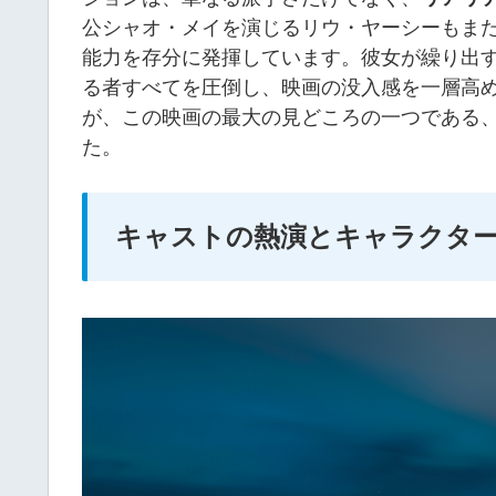
公シャオ・メイを演じるリウ・ヤーシーもま
能力を存分に発揮しています。彼女が繰り出
る者すべてを圧倒し、映画の没入感を一層高
が、この映画の最大の見どころの一つである
た。
キャストの熱演とキャラクタ