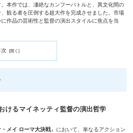
す。本作では、凄絶なカンフーバトルと、異文化間の
せ、観る者を圧倒する超大作を完成させました。市場
粋に作品の芸術性と監督の演出スタイルに焦点を当
目次
ル
におけるマイネッティ監督の演出哲学
オ・メイ ローマ大決戦
』において、単なるアクション