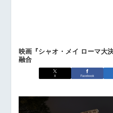
映画『シャオ・メイ ローマ大
融合
X
Facebook