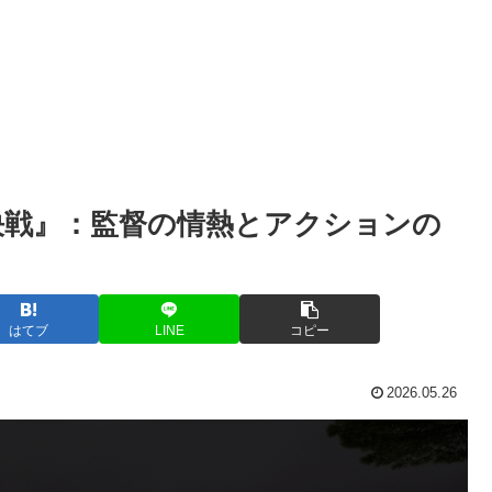
決戦』：監督の情熱とアクションの
はてブ
LINE
コピー
2026.05.26