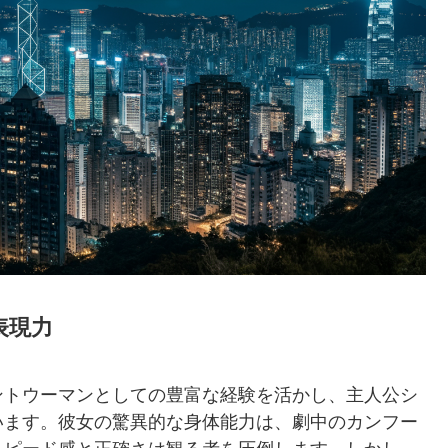
表現力
ントウーマンとしての豊富な経験を活かし、主人公シ
います。彼女の驚異的な身体能力は、劇中のカンフー