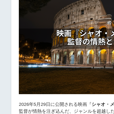
2026年5月29日に公開される映画『
シャオ・メ
監督が情熱を注ぎ込んだ、ジャンルを超越し