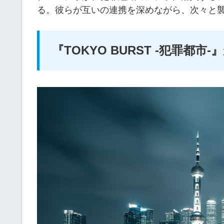
る。彼らが互いの連携を深めながら、次々と
『TOKYO BURST -犯罪都