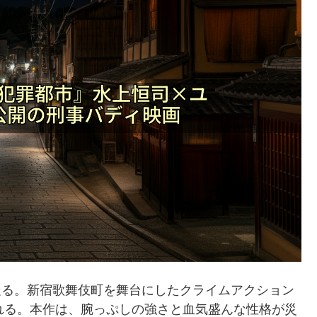
が走る。新宿歌舞伎町を舞台にしたクライムアクション
公開される。本作は、腕っぷしの強さと血気盛んな性格が災