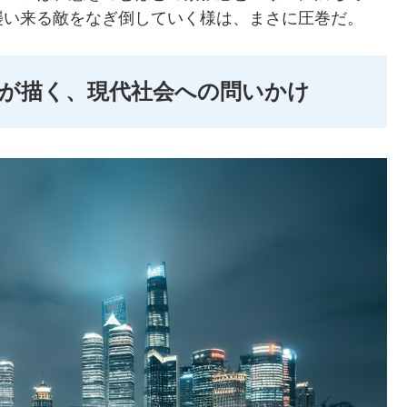
襲い来る敵をなぎ倒していく様は、まさに圧巻だ。
市-』が描く、現代社会への問いかけ