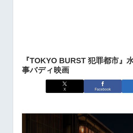
『TOKYO BURST 犯罪都市
事バディ映画
X
Facebook