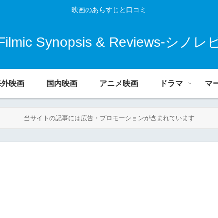
映画のあらすじと口コミ
Filmic Synopsis & Reviews-シノレ
海外映画
国内映画
アニメ映画
ドラマ
マ
当サイトの記事には広告・プロモーションが含まれています