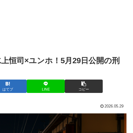
』水上恒司×ユンホ！5月29日公開の刑
はてブ
LINE
コピー
2026.05.29