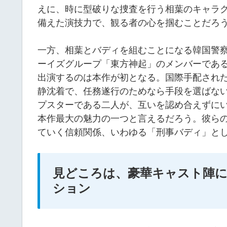
えに、時に型破りな捜査を行う相葉のキャラ
備えた演技力で、観る者の心を掴むことだろ
一方、相葉とバディを組むことになる韓国警
ーイズグループ「東方神起」のメンバーであ
出演するのは本作が初となる。国際手配され
静沈着で、任務遂行のためなら手段を選ばな
プスターである二人が、互いを認め合えずに
本作最大の魅力の一つと言えるだろう。彼ら
ていく信頼関係、いわゆる「刑事バディ」と
見どころは、豪華キャスト陣
ション