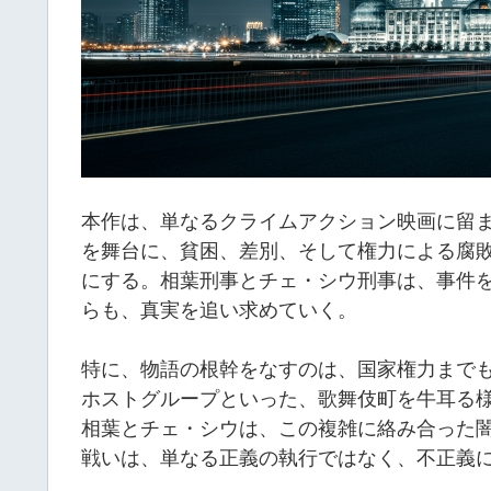
本作は、単なるクライムアクション映画に留
を舞台に、貧困、差別、そして権力による腐
にする。相葉刑事とチェ・シウ刑事は、事件
らも、真実を追い求めていく。
特に、物語の根幹をなすのは、国家権力まで
ホストグループといった、歌舞伎町を牛耳る
相葉とチェ・シウは、この複雑に絡み合った
戦いは、単なる正義の執行ではなく、不正義