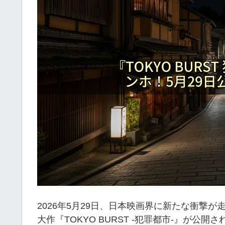
2026年5月29日、日本映画界に新たな衝撃
大作『TOKYO BURST -犯罪都市-』が