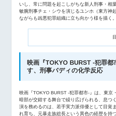
いし、常に問題を起こしがちな新人刑事・相
敏腕刑事チェ・シウを演じるユンホ（東方神
ながらも凶悪犯罪組織に立ち向かう様を描く
映画『TOKYO BURST -
す、刑事バディの化学反応
映画『TOKYO BURST -犯罪都市-』は
暗部が交錯する舞台で繰り広げられる、息つ
演を務めるのは、若手実力派俳優として目覚
れ育ち、元暴走族総長という異色の経歴を持