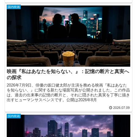
国内映画
映画『私はあなたを知らない、』：記憶の断片と真実へ
の探求
2026年7月9日、俳優の坂口健太郎が主演を務める映画『私はあなた
を知らない、』に関する新たな場面写真が公開されました。この作品
は、過去の出来事の記憶の断片と、それに隠された真実を丁寧に描き
出すヒューマンサスペンスです。公開は2026年8月
2026.07.09
国内映画