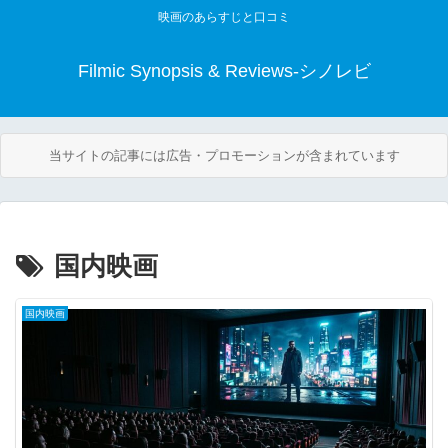
映画のあらすじと口コミ
Filmic Synopsis & Reviews-シノレビ
当サイトの記事には広告・プロモーションが含まれています
国内映画
国内映画