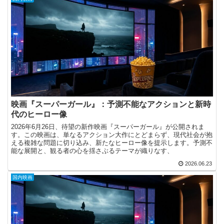
映画『スーパーガール』：予測不能なアクションと新時
代のヒーロー像
2026年6月26日、待望の新作映画『スーパーガール』が公開されま
す。この映画は、単なるアクション大作にとどまらず、現代社会が抱
える複雑な問題に切り込み、新たなヒーロー像を提示します。予測不
能な展開と、観る者の心を揺さぶるテーマが織りなす、
2026.06.23
国内映画