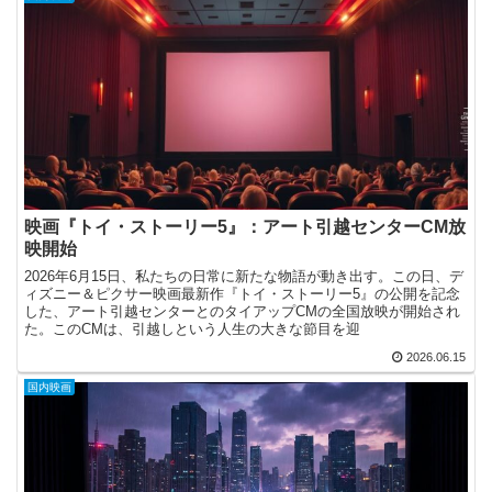
映画『トイ・ストーリー5』：アート引越センターCM放
映開始
2026年6月15日、私たちの日常に新たな物語が動き出す。この日、デ
ィズニー＆ピクサー映画最新作『トイ・ストーリー5』の公開を記念
した、アート引越センターとのタイアップCMの全国放映が開始され
た。このCMは、引越しという人生の大きな節目を迎
2026.06.15
国内映画