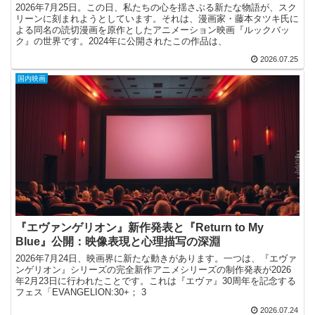
2026年7月25日。この日、私たちの心を揺さぶる新たな物語が、スク
リーンに刻まれようとしています。それは、漫画家・藤本タツキ氏に
よる同名の読切漫画を原作としたアニメーション映画『ルックバッ
ク』の世界です。2024年に公開されたこの作品は、
2026.07.25
国内映画
『エヴァンゲリオン』新作発表と『Return to My
Blue』公開：映像表現と心理描写の深淵
2026年7月24日、映画界に新たな動きがあります。一つは、『エヴァ
ンゲリオン』シリーズの完全新作アニメシリーズの制作発表が2026
年2月23日に行われたことです。これは『エヴァ』30周年を記念する
フェス「EVANGELION:30+； 3
2026.07.24