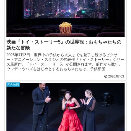
映画『トイ・ストーリー5』の世界観：おもちゃたちの
新たな冒険
2026年7月3日、世界中の子供から大人までを魅了し続けるピクサ
ー・アニメーション・スタジオの代表作『トイ・ストーリー』シリー
ズ最新作、『トイ・ストーリー5』が公開されます。前作から数年、
ウッディやバズをはじめとするおもちゃたちは、子供部屋
2026.07.03
国内映画