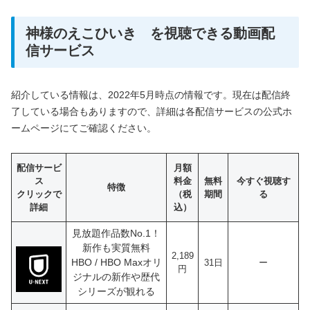
神様のえこひいき を視聴できる動画配
信サービス
紹介している情報は、2022年5月時点の情報です。現在は配信終
了している場合もありますので、詳細は各配信サービスの公式ホ
ームページにてご確認ください。
配信サービ
月額
ス
料金
無料
今すぐ視聴す
特徴
クリックで
（税
期間
る
詳細
込）
見放題作品数No.1！
新作も実質無料
2,189
HBO / HBO Maxオリ
31日
ー
円
ジナルの新作や歴代
シリーズが観れる