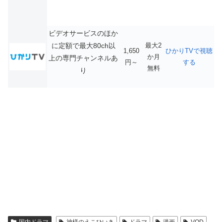
ビデオサービスのほか
に定額で最大80ch以
最大2
1,650
ひかりTVで視聴
か月
上の専門チャンネルあ
円～
する
無料
り