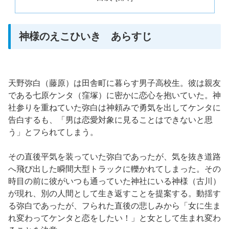
神様のえこひいき あらすじ
天野弥白（藤原）は田舎町に暮らす男子高校生。彼は親友
である七原ケンタ（窪塚）に密かに恋心を抱いていた。神
社参りを重ねていた弥白は神頼みで勇気を出してケンタに
告白するも、「男は恋愛対象に見ることはできないと思
う」とフられてしまう。
その直後平気を装っていた弥白であったが、気を抜き道路
へ飛び出した瞬間大型トラックに轢かれてしまった。その
時目の前に彼がいつも通っていた神社にいる神様（古川）
が現れ、別の人間として生き返すことを提案する。動揺す
る弥白であったが、フられた直後の悲しみから「女に生ま
れ変わってケンタと恋をしたい！」と女として生まれ変わ