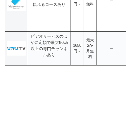
ー
円～
無料
観れるコースあり
ビデオサービスのほ
最大
かに定額で最大80ch
1650
2か
以上の専門チャンネ
ー
円～
月無
ルあり
料