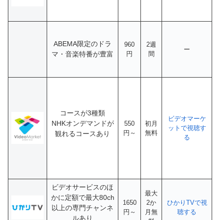
ABEMA限定のドラ
960
2週
ー
マ・音楽特番が豊富
円
間
コースが3種類
ビデオマーケ
NHKオンデマンドが
550
初月
ットで視聴す
円～
無料
観れるコースあり
る
ビデオサービスのほ
最大
かに定額で最大80ch
1650
2か
ひかりTVで視
以上の専門チャンネ
円～
月無
聴する
ルあり