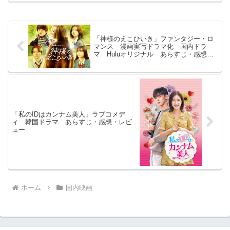
「神様のえこひいき」ファンタジー・ロ
マンス 漫画実写ドラマ化 国内ドラ
マ Huluオリジナル あらすじ・感想・
レビュー
「私のIDはカンナム美人」ラブコメデ
ィ 韓国ドラマ あらすじ・感想・レビ
ュー
ホーム
国内映画