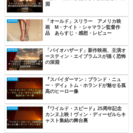
淵
「オールド」スリラー アメリカ映
海外映画
画 M・ナイト・シャマラン監督作
品 あらすじ・感想・レビュー
「バイオハザード」新作映画、主演オ
海外映画
ースティン・エイブラムスが描く恐怖
の深淵
『スパイダーマン：ブランド・ニュ
海外映画
ー・デイ』トム・ホランドが魅せる孤
高のヒーロー像
『ワイルド・スピード』25周年記念
海外映画
カンヌ上映！ヴィン・ディーゼルらキ
ャスト集結の舞台裏