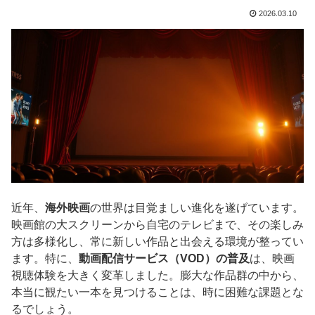
2026.03.10
近年、
海外映画
の世界は目覚ましい進化を遂げています。
映画館の大スクリーンから自宅のテレビまで、その楽しみ
方は多様化し、常に新しい作品と出会える環境が整ってい
ます。特に、
動画配信サービス（VOD）の普及
は、映画
視聴体験を大きく変革しました。膨大な作品群の中から、
本当に観たい一本を見つけることは、時に困難な課題とな
るでしょう。