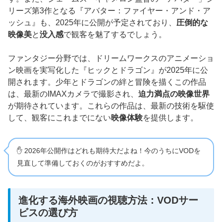
リーズ第3作となる『アバター：ファイヤー・アンド・ア
ッシュ』も、2025年に公開が予定されており、
圧倒的な
映像美
と
没入感
で観客を魅了するでしょう。
ファンタジー分野では、ドリームワークスのアニメーショ
ン映画を実写化した『ヒックとドラゴン』が2025年に公
開されます。少年とドラゴンの絆と冒険を描くこの作品
は、最新のIMAXカメラで撮影され、
迫力満点の映像世界
が期待されています。これらの作品は、最新の技術を駆使
して、観客にこれまでにない
映像体験
を提供します。
✋ 2026年公開作はどれも期待大だよね！今のうちにVODを
見直して準備しておくのがおすすめだよ。
進化する海外映画の視聴方法：VODサー
ビスの選び方