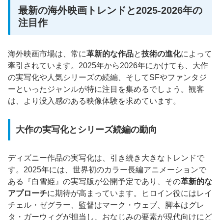
最新の海外映画トレンドと2025-2026年の
注目作
海外映画市場は、常に
革新的な作品
と
技術の進化
によって
牽引されています。2025年から2026年にかけても、大作
の実写化や人気シリーズの続編、そしてSFやファンタジ
ーといったジャンルが特に注目を集めるでしょう。観客
は、より没入感のある映像体験を求めています。
大作の実写化とシリーズ続編の動向
ディズニー作品の実写化は、引き続き大きなトレンドで
す。2025年には、世界初のカラー長編アニメーションで
ある『白雪姫』の実写版が公開予定であり、その
革新的な
アプローチ
に期待が高まっています。ヒロイン役にはレイ
チェル・ゼグラー、監督はマーク・ウェブ、脚本はグレ
タ・ガーウィグが担当し、おなじみの要素が現代向けにど