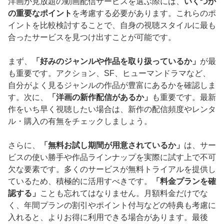
洋画が見放題の動画配信サービスを選ぶ際には、
いくつか
の重要なポイント
を考慮する必要があります。これらのポ
イントを比較検討することで、自身の視聴スタイルに最も
合ったサービスを見つけ出すことが可能です。
まず、
「好みのジャンルや作品を取り扱っているか」
が最
も重要です。アクション、SF、ヒューマンドラマなど、
自分がよく見るジャンルの作品が豊富にあるかを確認しま
す。次に、
「洋画の新作配信があるか」
も重要です。最新
作をいち早く視聴したい場合は、新作の配信頻度やレンタ
ル・購入の有無をチェックしましょう。
さらに、
「無料お試し期間が用意されているか」
は、サー
ビスの使い勝手や作品ラインナップを実際に試す上で不可
欠な要素です。多くのサービスが無料トライアルを提供し
ているため、積極的に活用すべきです。
「料金プランを確
認する」
ことも忘れてはなりません。月額料金だけでな
く、年間プランの割引やポイント付与などの特典も考慮に
入れると、よりお得に利用できる場合があります。最後