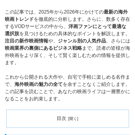
この記事では、2025年から2026年にかけての
最新の海外
映画トレンド
を徹底的に分析します。さらに、数多く存在
するVODサービスの中から、
洋画ファンにとって最適な
選択肢
を見つけるための具体的なポイントを解説します。
注目の新作映画情報
や、
ジャンル別の人気作品
、さらには
映画業界の裏側にあるビジネス戦略
まで、読者の皆様が海
外映画をより深く、そして賢く楽しむための情報を提供し
ます。
これから公開される大作や、自宅で手軽に楽しめる名作ま
で、
海外映画の魅力の全て
を余すことなくご紹介します。
この記事を読むことで、あなたの映画ライフは一層豊かに
なることをお約束します。
目次