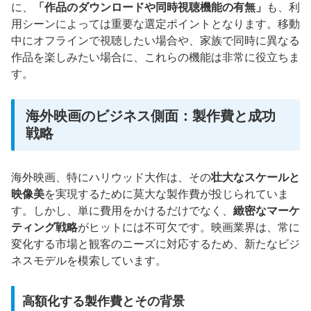
に、
「作品のダウンロードや同時視聴機能の有無」
も、利
用シーンによっては重要な選定ポイントとなります。移動
中にオフラインで視聴したい場合や、家族で同時に異なる
作品を楽しみたい場合に、これらの機能は非常に役立ちま
す。
海外映画のビジネス側面：製作費と成功
戦略
海外映画、特にハリウッド大作は、その
壮大なスケールと
映像美
を実現するために莫大な製作費が投じられていま
す。しかし、単に費用をかけるだけでなく、
緻密なマーケ
ティング戦略
がヒットには不可欠です。映画業界は、常に
変化する市場と観客のニーズに対応するため、新たなビジ
ネスモデルを模索しています。
高額化する製作費とその背景