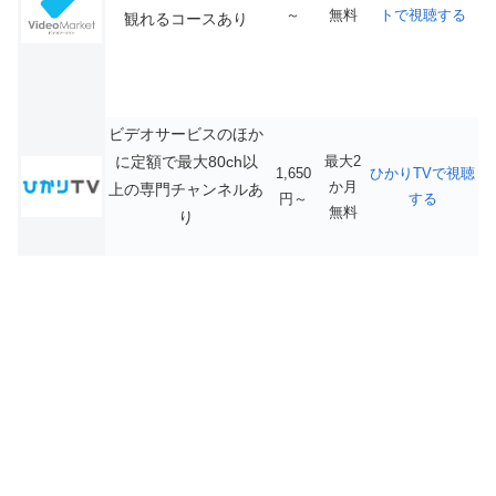
～
無料
トで視聴する
観れるコースあり
ビデオサービスのほか
に定額で最大80ch以
最大2
1,650
ひかりTVで視聴
か月
上の専門チャンネルあ
円～
する
無料
り