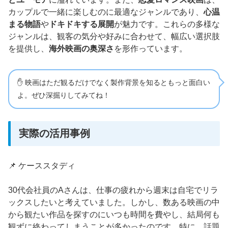
カップルで一緒に楽しむのに最適なジャンルであり、
心温
まる物語
や
ドキドキする展開
が魅力です。これらの多様な
ジャンルは、観客の気分や好みに合わせて、幅広い選択肢
を提供し、
海外映画の奥深さ
を形作っています。
✋ 映画はただ観るだけでなく製作背景を知るともっと面白い
よ。ぜひ深掘りしてみてね！
実際の活用事例
📌 ケーススタディ
30代会社員のAさんは、仕事の疲れから週末は自宅でリラ
ックスしたいと考えていました。しかし、数ある映画の中
から観たい作品を探すのにいつも時間を費やし、結局何も
観ずに終わってしまうことが多かったのです。特に、話題