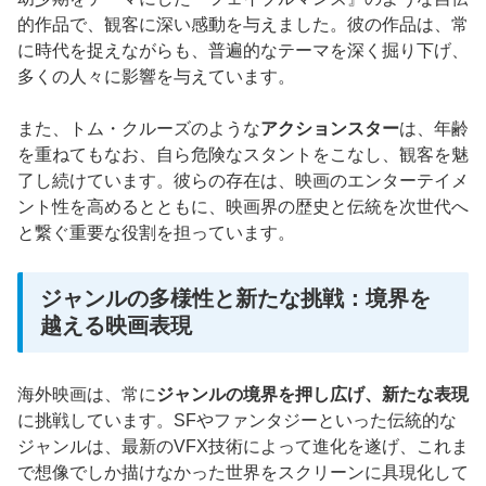
的作品で、観客に深い感動を与えました。彼の作品は、常
に時代を捉えながらも、普遍的なテーマを深く掘り下げ、
多くの人々に影響を与えています。
また、トム・クルーズのような
アクションスター
は、年齢
を重ねてもなお、自ら危険なスタントをこなし、観客を魅
了し続けています。彼らの存在は、映画のエンターテイメ
ント性を高めるとともに、映画界の歴史と伝統を次世代へ
と繋ぐ重要な役割を担っています。
ジャンルの多様性と新たな挑戦：境界を
越える映画表現
海外映画は、常に
ジャンルの境界を押し広げ、新たな表現
に挑戦しています。SFやファンタジーといった伝統的な
ジャンルは、最新のVFX技術によって進化を遂げ、これま
で想像でしか描けなかった世界をスクリーンに具現化して