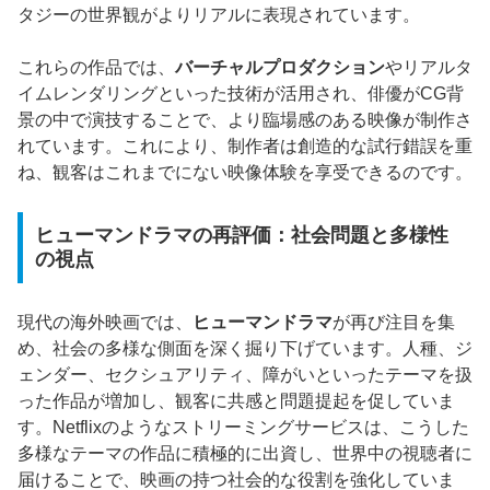
タジーの世界観がよりリアルに表現されています。
これらの作品では、
バーチャルプロダクション
やリアルタ
イムレンダリングといった技術が活用され、俳優がCG背
景の中で演技することで、より臨場感のある映像が制作さ
れています。これにより、制作者は創造的な試行錯誤を重
ね、観客はこれまでにない映像体験を享受できるのです。
ヒューマンドラマの再評価：社会問題と多様性
の視点
現代の海外映画では、
ヒューマンドラマ
が再び注目を集
め、社会の多様な側面を深く掘り下げています。人種、ジ
ェンダー、セクシュアリティ、障がいといったテーマを扱
った作品が増加し、観客に共感と問題提起を促していま
す。Netflixのようなストリーミングサービスは、こうした
多様なテーマの作品に積極的に出資し、世界中の視聴者に
届けることで、映画の持つ社会的な役割を強化していま