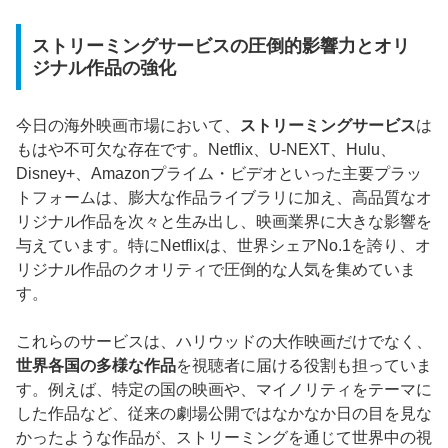
ストリーミングサービスの圧倒的影響力とオリ
ジナル作品の強化
今日の海外映画市場において、
ストリーミングサービス
は
もはや不可欠な存在です。Netflix、U-NEXT、Hulu、
Disney+、Amazonプライム・ビデオといった主要プラッ
トフォームは、膨大な作品ライブラリに加え、高品質なオ
リジナル作品を次々と生み出し、映画業界に大きな影響を
与えています。特にNetflixは、世界シェアNo.1を誇り、オ
リジナル作品のクオリティで圧倒的な人気を集めていま
す。
これらのサービスは、ハリウッドの大作映画だけでなく、
世界各国の多様な作品
を視聴者に届ける役割も担っていま
す。例えば、特定の国の映画や、マイノリティをテーマに
した作品など、従来の劇場公開ではなかなか日の目を見な
かったような作品が、ストリーミングを通じて世界中の視