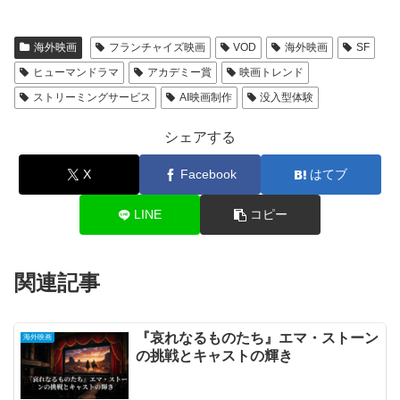
海外映画
フランチャイズ映画
VOD
海外映画
SF
ヒューマンドラマ
アカデミー賞
映画トレンド
ストリーミングサービス
AI映画制作
没入型体験
シェアする
X
Facebook
はてブ
LINE
コピー
関連記事
『哀れなるものたち』エマ・ストーン
海外映画
の挑戦とキャストの輝き