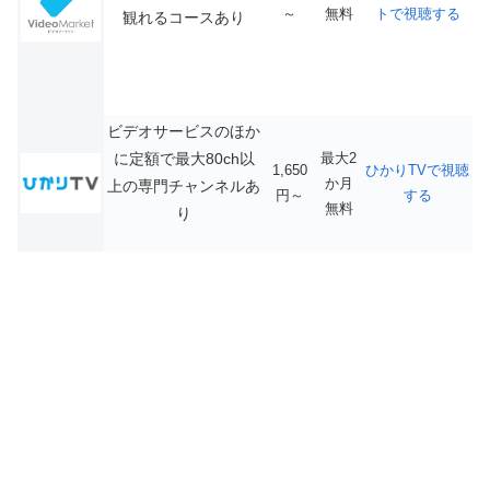
～
無料
トで視聴する
観れるコースあり
ビデオサービスのほか
に定額で最大80ch以
最大2
1,650
ひかりTVで視聴
か月
上の専門チャンネルあ
円～
する
無料
り