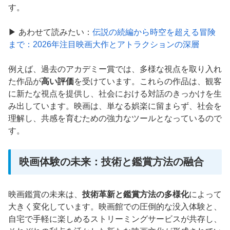
す。
▶ あわせて読みたい：
伝説の続編から時空を超える冒険
まで：2026年注目映画大作とアトラクションの深層
例えば、過去のアカデミー賞では、多様な視点を取り入れ
た作品が
高い評価
を受けています。これらの作品は、観客
に新たな視点を提供し、社会における対話のきっかけを生
み出しています。映画は、単なる娯楽に留まらず、社会を
理解し、共感を育むための強力なツールとなっているので
す。
映画体験の未来：技術と鑑賞方法の融合
映画鑑賞の未来は、
技術革新と鑑賞方法の多様化
によって
大きく変化しています。映画館での圧倒的な没入体験と、
自宅で手軽に楽しめるストリーミングサービスが共存し、