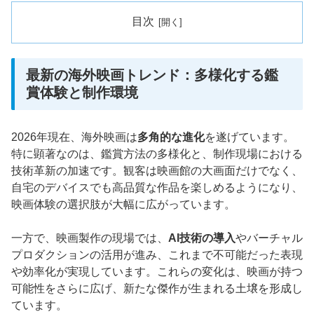
目次
最新の海外映画トレンド：多様化する鑑
賞体験と制作環境
2026年現在、海外映画は
多角的な進化
を遂げています。
特に顕著なのは、鑑賞方法の多様化と、制作現場における
技術革新の加速です。観客は映画館の大画面だけでなく、
自宅のデバイスでも高品質な作品を楽しめるようになり、
映画体験の選択肢が大幅に広がっています。
一方で、映画製作の現場では、
AI技術の導入
やバーチャル
プロダクションの活用が進み、これまで不可能だった表現
や効率化が実現しています。これらの変化は、映画が持つ
可能性をさらに広げ、新たな傑作が生まれる土壌を形成し
ています。