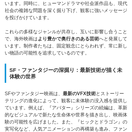
います。同時に、ヒューマンドラマや社会派作品も、現代
社会の複雑な問題を深く掘り下げ、観客に強いメッセージ
を投げかけています。
これらの多様なジャンルが共存し、互いに影響し合うこと
で、海外映画は
より豊かで奥行きのある芸術
へと発展して
います。制作者たちは、固定観念にとらわれず、常に新し
い物語の可能性を追求しているのです。
SF・ファンタジーの深掘り：最新技術が描く未
体験の世界
SFやファンタジー映画は、
最新のVFX技術
とストーリー
テリングの進化によって、観客に未体験の没入感を提供し
ています。例えば、『アバター』シリーズの続編は、革新
的なビジュアルで新たな生命体や世界を描き出し、映画体
験の可能性を広げました。また、『ヒックとドラゴン』の
実写化など、人気アニメーションの再構築も進み、ファン