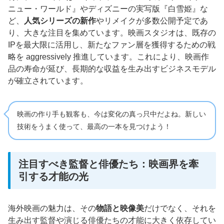
ニュー・ワールド』やディズニーの実写版『白雪姫』な
ど、
人気シリーズの新作
やリメイクが多数公開予定であ
り、大きな注目を集めています。映画スタジオは、既存の
IPを最大限に活用し、新たなファン層を獲得するための戦
略を aggressively 推進しています。これにより、映画作
品の寿命が延び、長期的な収益を生み出すビジネスモデル
が確立されています。
映画の作り手も観客も、今は変化の真っ只中だよね。新しい
技術をうまく使って、最高の一本を見つけよう！
注目すべき監督と俳優たち：映画界を牽
引する才能の光
海外映画の魅力は、その
物語と映像美
だけでなく、それを
生み出す監督や演じる俳優たちの才能に大きく依存してい