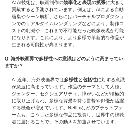
A: AI技術は、映画制作の
効率化と表現の拡張
に大きく
貢献すると予測されています。例えば、AIによる自動
編集やシーン解析、さらにはバーチャルプロダクショ
ンでのリアルタイムレンダリングなどにより、制作コ
ストの削減や、これまで不可能だった映像表現が可能
になります。これにより、より多様で革新的な作品が
生まれる可能性が高まります。
Q: 海外映画界で多様性への意識はどのように高まってい
ますか？
A: 近年、海外映画界では
多様性と包括性
に対する意識
が急速に高まっています。作品のテーマとして人種、
ジェンダー、セクシュアリティ、障がいなどが積極的
に取り上げられ、多様な背景を持つ監督や俳優が活躍
する機会が増えています。Netflixなどのプラットフォ
ームも、こうした多様な作品に投資し、世界中の視聴
者に届けることで、その動きを加速させています。