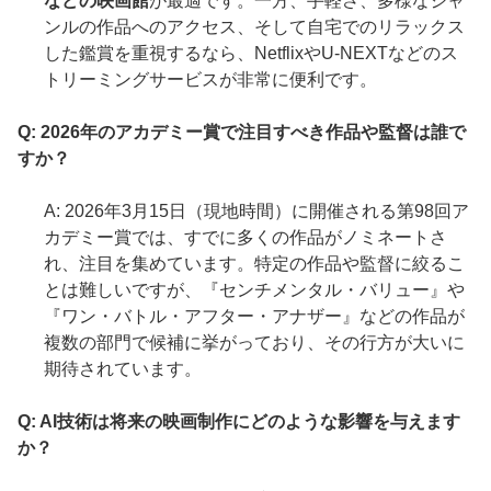
などの映画館
が最適です。一方、手軽さ、多様なジャ
ンルの作品へのアクセス、そして自宅でのリラックス
した鑑賞を重視するなら、NetflixやU-NEXTなどのス
トリーミングサービスが非常に便利です。
Q: 2026年のアカデミー賞で注目すべき作品や監督は誰で
すか？
A: 2026年3月15日（現地時間）に開催される第98回ア
カデミー賞では、すでに多くの作品がノミネートさ
れ、注目を集めています。特定の作品や監督に絞るこ
とは難しいですが、『センチメンタル・バリュー』や
『ワン・バトル・アフター・アナザー』などの作品が
複数の部門で候補に挙がっており、その行方が大いに
期待されています。
Q: AI技術は将来の映画制作にどのような影響を与えます
か？