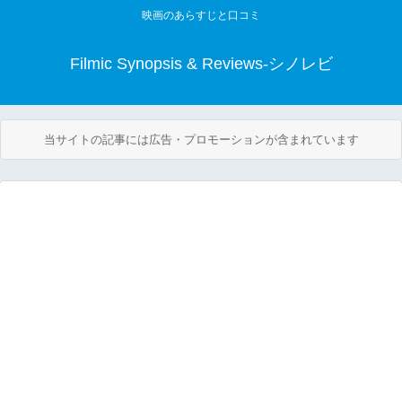
映画のあらすじと口コミ
Filmic Synopsis & Reviews-シノレビ
当サイトの記事には広告・プロモーションが含まれています