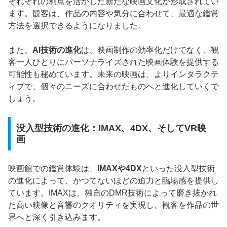
それぞれの利点を活かした新たな映画文化が形成されてい
ます。観客は、作品の内容や気分に合わせて、最適な鑑賞
方法を選択できるようになりました。
また、
AI技術の進化
は、映画制作の効率化だけでなく、観
客一人ひとりにパーソナライズされた映画体験を提供する
可能性も秘めています。未来の映画は、よりインタラクテ
ィブで、個々のニーズに合わせたものへと進化していくで
しょう。
没入型技術の進化：IMAX、4DX、そしてVR映
画
映画館での鑑賞体験は、
IMAXや4DX
といった没入型技術
の進化によって、かつてないほどの迫力と臨場感を提供し
ています。IMAXは、独自のDMR技術によって磨き抜かれ
た高い映像と音響のクオリティを実現し、観客を作品の世
界へと深く引き込みます。