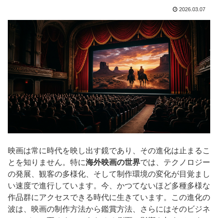
2026.03.07
映画は常に時代を映し出す鏡であり、その進化は止まるこ
とを知りません。特に
海外映画の世界
では、テクノロジー
の発展、観客の多様化、そして制作環境の変化が目覚まし
い速度で進行しています。今、かつてないほど多種多様な
作品群にアクセスできる時代に生きています。この進化の
波は、映画の制作方法から鑑賞方法、さらにはそのビジネ