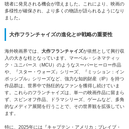
聴者に発見される機会が増えました。これにより、映画の
多様性が確保され、より多くの物語が語られるようになり
ました。
大作フランチャイズの進化とIP戦略の重要性
海外映画界では、
大作フランチャイズ
が依然として興行収
入の大きな柱となっています。マーベル・シネマティッ
ク・ユニバース（MCU）のようなスーパーヒーロー作品
や、『スター・ウォーズ』シリーズ、『ミッション：イン
ポッシブル』シリーズなど、強力な知的財産（IP）を持つ
作品群は、世界中で熱狂的なファンを獲得し続けていま
す。これらのフランチャイズは、単一の映画作品に留まら
ず、スピンオフ作品、ドラマシリーズ、ゲームなど、多角
的なメディア展開を行うことで、その世界観を拡張してい
ます。
特に、2025年には『キャプテン・アメリカ：ブレイブ・