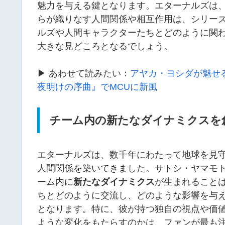
魅力を与える鍵となります。エターナルズは
らが織りなす人間関係や相互作用は、シリー
ルズや人間キャラクターたちとどのように関
大きな見どころとなるでしょう。
▶ あわせて読みたい：
アヤカ・ヨシダが魅せ
夜明けの序曲』でMCUに新風
チーム内の新たなダイナミクスを
エターナルズは、数千年にわたって地球を見
人間関係を築いてきました。サトシ・ヤマモ
ーム内に
新たなダイナミクス
が生まれること
ちとどのように交流し、どのような影響を与
となります。特に、彼が持つ独自の視点や価
ような変化をもたらすのかは、ファンが最も