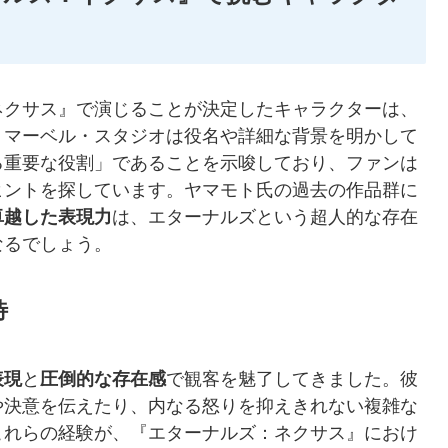
ネクサス』で演じることが決定したキャラクターは、
。マーベル・スタジオは役名や詳細な背景を明かして
る重要な役割」であることを示唆しており、ファンは
ヒントを探しています。ヤマモト氏の過去の作品群に
卓越した表現力
は、エターナルズという超人的な存在
なるでしょう。
待
表現
と
圧倒的な存在感
で観客を魅了してきました。彼
や決意を伝えたり、内なる怒りを抑えきれない複雑な
これらの経験が、『エターナルズ：ネクサス』におけ