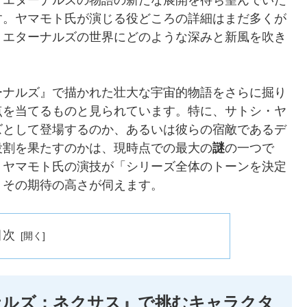
す。ヤマモト氏が演じる役どころの詳細はまだ多くが
、エターナルズの世界にどのような深みと新風を吹き
ーナルズ』で描かれた壮大な宇宙的物語をさらに掘り
点を当てるものと見られています。特に、サトシ・ヤ
ズとして登場するのか、あるいは彼らの宿敵であるデ
役割を果たすのかは、現時点での最大の
謎
の一つで
、ヤマモト氏の演技が「シリーズ全体のトーンを決定
、その期待の高さが伺えます。
目次
ナルズ：ネクサス』で挑むキャラクタ