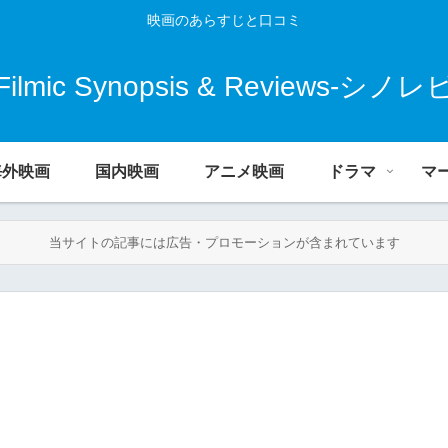
映画のあらすじと口コミ
Filmic Synopsis & Reviews-シノレ
海外映画
国内映画
アニメ映画
ドラマ
マ
当サイトの記事には広告・プロモーションが含まれています