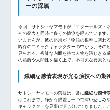
ーの深層
今回、
サトシ・ヤマモト
が『エターナルズ：
その発表と同時に多くの憶測を呼んでいます
いませんが、彼の起用が「物語の根幹に関わ
既存のコミックキャラクターの中から、その
見られる、複雑な内面を持つ人物を演じきる
の葛藤や人間性を描く上で、不可欠な要素と
繊細な感情表現が光る演技への期
サトシ・ヤマモトの演技は、常に
繊細な感情
はこれまで、静かな眼差し一つで深い悲しみ
キャラクターを見事に演じ分けてきました。