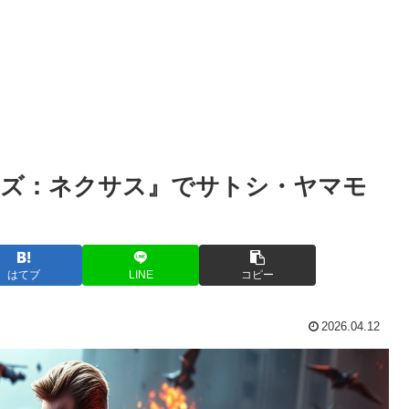
ルズ：ネクサス』でサトシ・ヤマモ
はてブ
LINE
コピー
2026.04.12