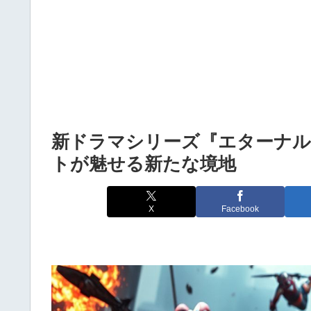
新ドラマシリーズ『エターナ
トが魅せる新たな境地
X
Facebook