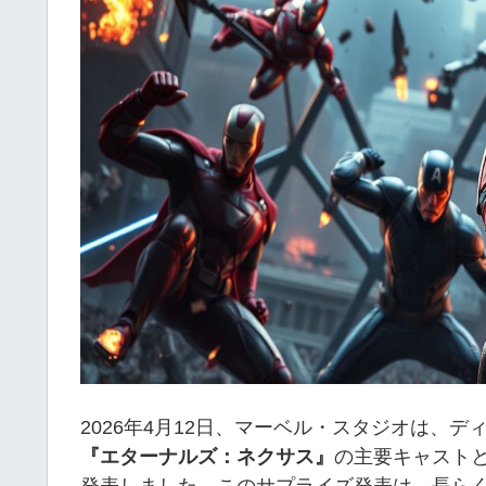
2026年4月12日、マーベル・スタジオは、
『エターナルズ：ネクサス』
の主要キャスト
発表しました。このサプライズ発表は、長ら