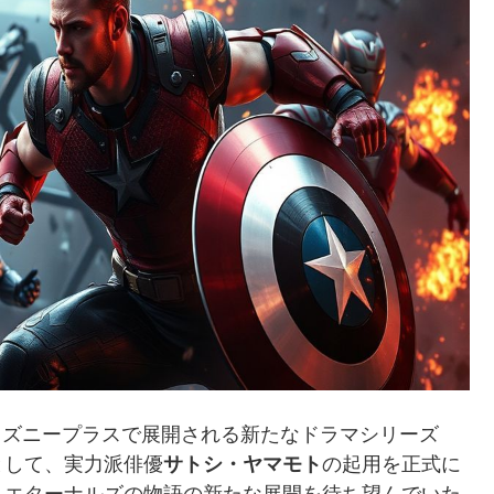
ディズニープラスで展開される新たなドラマシリーズ
として、実力派俳優
サトシ・ヤマモト
の起用を正式に
くエターナルズの物語の新たな展開を待ち望んでいた