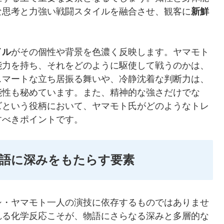
な思考と力強い戦闘スタイルを融合させ、観客に
新鮮
イル
がその個性や背景を色濃く反映します。ヤマモト
能力を持ち、それをどのように駆使して戦うのかは、
スマートな立ち居振る舞いや、冷静沈着な判断力は、
能性も秘めています。また、精神的な強さだけでな
ズという役柄において、ヤマモト氏がどのようなトレ
すべきポイントです。
語に深みをもたらす要素
シ・ヤマモト一人の演技に依存するものではありませ
れる化学反応こそが、物語にさらなる深みと多層的な