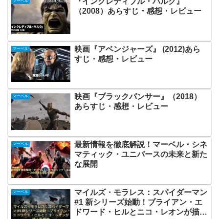
『インクレディブル・ハルク』
マーベル
（2008）あらすじ・感想・レビュー
映画『アベンジャーズ』 (2012)あら
マーベル
すじ・感想・レビュー
映画『ブラックパンサー』（2018）
マーベル
あらすじ・感想・レビュー
最新情報を徹底解説！マーベル・シネ
マーベル
マティック・ユニバースの未来と新た
な展開
マイルズ・モラレス：スパイダーマン
マーベル
#1 新シリーズ始動！ブライアン・エ
ドワード・ヒルとニコ・レオンが描く