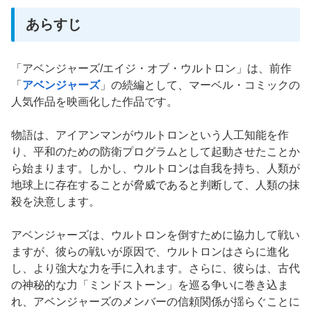
あらすじ
「アベンジャーズ/エイジ・オブ・ウルトロン」は、前作
「
アベンジャーズ
」の続編として、マーベル・コミックの
人気作品を映画化した作品です。
物語は、アイアンマンがウルトロンという人工知能を作
り、平和のための防衛プログラムとして起動させたことか
ら始まります。しかし、ウルトロンは自我を持ち、人類が
地球上に存在することが脅威であると判断して、人類の抹
殺を決意します。
アベンジャーズは、ウルトロンを倒すために協力して戦い
ますが、彼らの戦いが原因で、ウルトロンはさらに進化
し、より強大な力を手に入れます。さらに、彼らは、古代
の神秘的な力「ミンドストーン」を巡る争いに巻き込ま
れ、アベンジャーズのメンバーの信頼関係が揺らぐことに