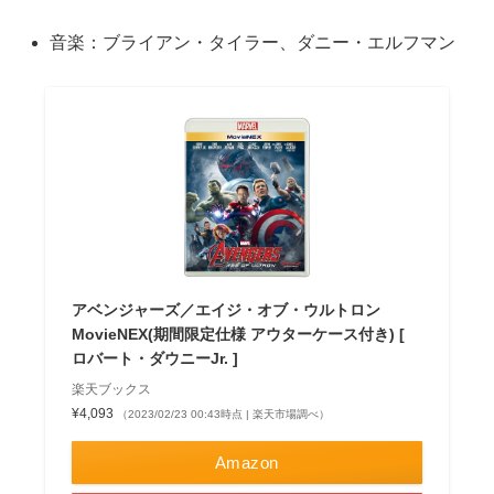
音楽：ブライアン・タイラー、ダニー・エルフマン
アベンジャーズ／エイジ・オブ・ウルトロン
MovieNEX(期間限定仕様 アウターケース付き) [
ロバート・ダウニーJr. ]
楽天ブックス
¥4,093
（2023/02/23 00:43時点 | 楽天市場調べ）
Amazon