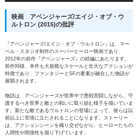
映画 アベンジャーズ/エイジ・オブ・ウ
ルトロン (2015)の批評
『アベンジャーズ/エイジ・オブ・ウルトロン』は、マー
ベル・スタジオ制作のスーパーヒーロー映画であり、
2012年の前作『アベンジャーズ』の続編にあたります。
前作同様、本作も大規模なスケールと壮大なアクションが
特徴であり、ファンタジーとSFの要素が融合した物語が
展開されます。
物語は、アベンジャーズが世界中で悪戦苦闘しながら、守
護するべき世界と敵との戦いに取り組む様子を描いていま
す。新たな敵であるウルトロンの登場によって、彼らは以
前以上に苦境に立たされることになります。ストーリー
は、アクションシーンを織り交ぜながら、ヒーローたちの
人間性や関係性を掘り下げています。