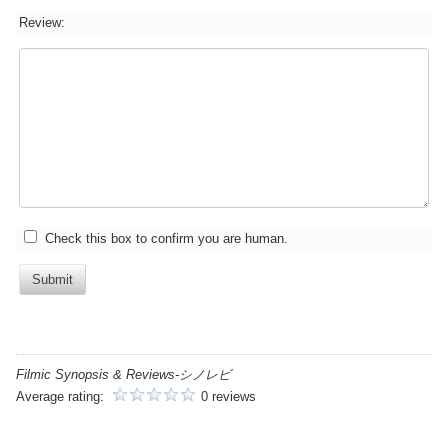
Review:
Check this box to confirm you are human.
Submit
Filmic Synopsis & Reviews-シノレビ
Average rating:
0 reviews