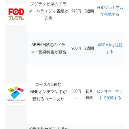
フジテレビ系のドラ
FODプレミアム
マ・バラエティ番組が
976円
2週間
で視聴する
充実
ABEMA限定のドラ
ABEMAで視聴
960円
2週間
マ・音楽特番が豊富
する
コースが3種類
550円
初月
ビデオマーケッ
NHKオンデマンドが
～
無料
トで視聴する
観れるコースあり
ビデオサービスのほか