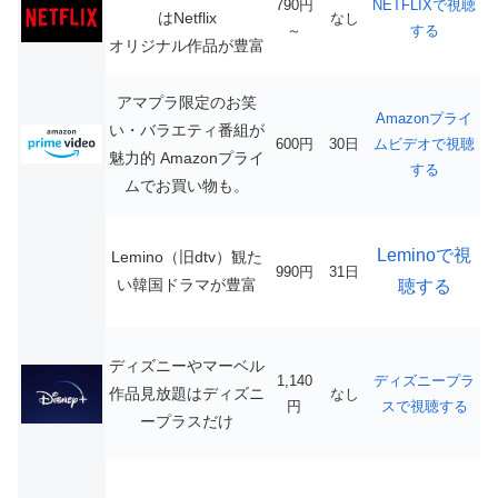
790円
NETFLIXで視聴
はNetflix
なし
～
する
オリジナル作品が豊富
アマプラ限定のお笑
Amazonプライ
い・バラエティ番組が
600円
30日
ムビデオで視聴
魅力的
Amazonプライ
する
ムでお買い物も。
Leminoで視
Lemino（旧dtv）観た
990円
31日
い韓国ドラマが豊富
聴する
ディズニーやマーベル
1,140
ディズニープラ
作品見放題はディズニ
なし
円
スで視聴する
ープラスだけ