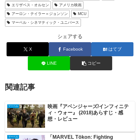
エリザベス・オルセン
アメリカ映画
アーロン・テイラー＝ジョンソン
MCU
マーベル・シネマティック・ユニバース
シェアする
X
Facebook
はてブ
LINE
コピー
関連記事
映画『アベンジャーズ/インフィニテ
マーベル
ィ・ウォー』 (2018)あらすじ・感
想・レビュー
「MARVEL Tōkon: Fighting
マーベル