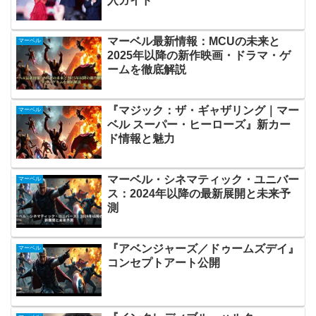
入ガイド
マーベル最新情報：MCUの未来と
マーベル
2025年以降の新作映画・ドラマ・ゲ
ームを徹底解説
『マジック：ザ・ギャザリング｜マー
マーベル
ベル スーパー・ヒーローズ』新カー
ド情報と魅力
マーベル・シネマティック・ユニバー
マーベル
ス：2024年以降の最新展開と未来予
測
『アベンジャーズ／ドゥームズデイ』
マーベル
コンセプトアート公開