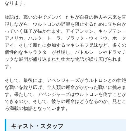
なります。
物語は、戦いの中でメンバーたちが自身の過去や未来を直
視しながら、ウルトロンの野望を阻止するために立ち向か
っていく様子が描かれます。アイアンマン、キャプテン・
アメリカ、ハルク、トーラ、ブラック・ウィドウ、ホーク
アイ、そして新たに参加するマキシモフ兄妹など、多くの
個性的なキャラクターが登場し、バトルシーンやドラマチ
ックな展開が盛り込まれた壮大な物語が繰り広げられま
す。
そして、最後には、アベンジャーズがウルトロンとの壮絶
な戦いを繰り広げ、全人類の運命がかかった戦いに挑みま
す。果たして、アベンジャーズはウルトロンを倒すことが
できるのか、そして、彼らの運命はどうなるのか、見どこ
ろ満載の物語となっています。
キャスト・スタッフ