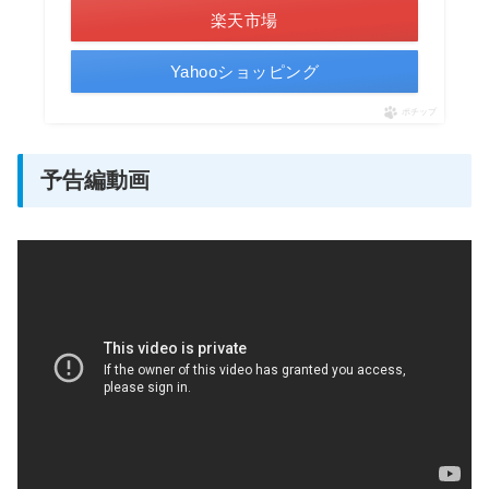
楽天市場
Yahooショッピング
ポチップ
予告編動画