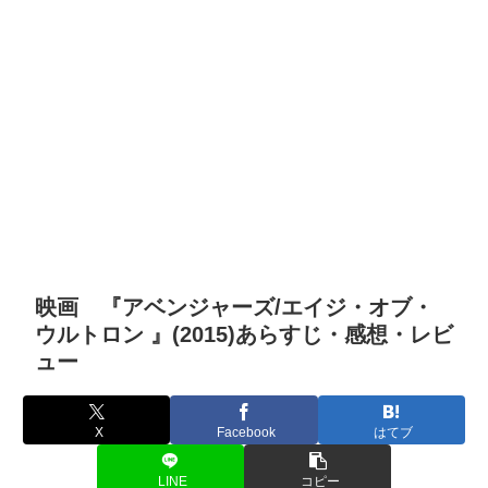
映画 『アベンジャーズ/エイジ・オブ・
ウルトロン 』(2015)あらすじ・感想・レビ
ュー
X
Facebook
はてブ
LINE
コピー