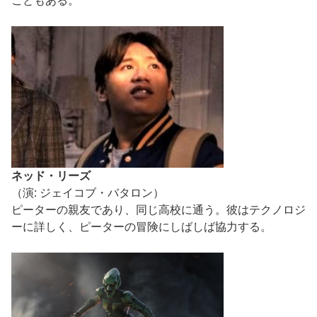
こともある。
ネッド・リーズ
（演: ジェイコブ・バタロン）
ピーターの親友であり、同じ高校に通う。彼はテクノロジ
ーに詳しく、ピーターの冒険にしばしば協力する。