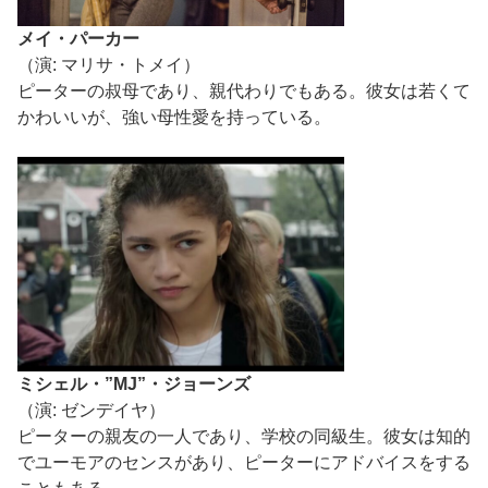
メイ・パーカー
（演: マリサ・トメイ）
ピーターの叔母であり、親代わりでもある。彼女は若くて
かわいいが、強い母性愛を持っている。
ミシェル・”MJ”・ジョーンズ
（演: ゼンデイヤ）
ピーターの親友の一人であり、学校の同級生。彼女は知的
でユーモアのセンスがあり、ピーターにアドバイスをする