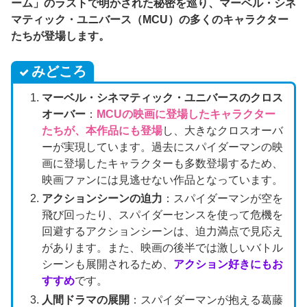
ーム」のラストで明かされた秘密を巡り、マーベル・シネ
マティック・ユニバース（MCU）の多くのキャラクター
たちが登場します。
みどころ
マーベル・シネマティック・ユニバースのクロス
オーバー
：
MCUの映画に登場したキャラクター
たちが、本作品にも登場
し、大きなクロスオーバ
ーが実現しています。過去にスパイダーマンの映
画に登場したキャラクターも多数登場するため、
映画ファンには見逃せない作品となっています。
アクションシーンの迫力
：スパイダーマンが空を
飛び回ったり、スパイダーセンスを使って危機を
回避するアクションシーンは、迫力満点で見応え
があります。また、映画の後半では激しいバトル
シーンも展開されるため、
アクション好きにもお
すすめ
です。
人間ドラマの展開
：スパイダーマンが抱える葛藤