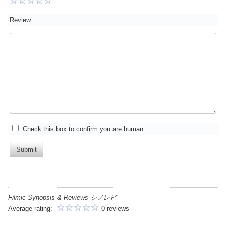
Review:
Check this box to confirm you are human.
Submit
Filmic Synopsis & Reviews-シノレビ
Average rating:
0 reviews