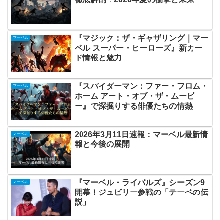
『マジック：ザ・ギャザリング｜マー
マーベル
ベル スーパー・ヒーローズ』新カー
ド情報と魅力
『スパイダーマン：ファー・フロム・
マーベル
ホーム アート・オブ・ザ・ムービ
ー』で深掘りする俳優たちの情熱
2026年3月11日速報：マーベル最新情
マーベル
報と今後の展開
『マーベル・ライバルズ』シーズン9
マーベル
開幕！ジュビリー参戦の「テーベの伝
説」