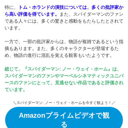
特に、
トム・ホランドの演技については、多くの批評家か
ら高い評価を得ています。
また、スパイダーマンのファン
である人々には、多くの驚きと感動をもたらしたとされて
います。
一方で、一部の批評家からは、物語が複雑であるという指
摘もあります。また、多くのキャラクターが登場するた
め、物語の進行に混乱を覚える観客もいたようです。
総じて、『スパイダーマン: ノー・ウェイ・ホーム』は、
スパイダーマンのファンやマーベルシネマティックユニバ
ースのファンにとって、見逃せない作品であると評価され
ています。
＼スパイダーマン: ノー・ウェイ・ホームを今すぐ観よう！／
Amazonプライムビデオで観
る