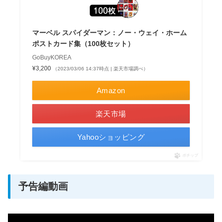
マーベル スパイダーマン：ノー・ウェイ・ホーム
ポストカード集（100枚セット）
GoBuyKOREA
¥3,200
（2023/03/06 14:37時点 | 楽天市場調べ）
Amazon
楽天市場
Yahooショッピング
ポチップ
予告編動画