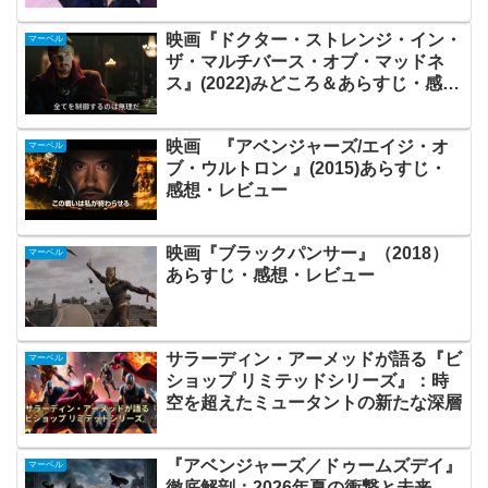
映画『ドクター・ストレンジ・イン・
マーベル
ザ・マルチバース・オブ・マッドネ
ス』(2022)みどころ＆あらすじ・感
想・レビュー
映画 『アベンジャーズ/エイジ・オ
マーベル
ブ・ウルトロン 』(2015)あらすじ・
感想・レビュー
映画『ブラックパンサー』（2018）
マーベル
あらすじ・感想・レビュー
サラーディン・アーメッドが語る『ビ
マーベル
ショップ リミテッドシリーズ』：時
空を超えたミュータントの新たな深層
『アベンジャーズ／ドゥームズデイ』
マーベル
徹底解剖：2026年夏の衝撃と未来