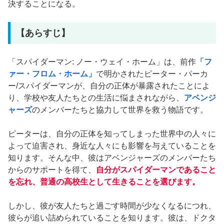
決することになる。
【あらすじ】
「スパイダーマン: ノー・ウェイ・ホーム」は、前作
「フ
ァー・フロム・ホーム」
で明かされたピーター・パーカ
ー/スパイダーマンが、自分の正体が暴露されたことによ
り、学校や友人たちとの生活に悩まされながら、
アベンジ
ャーズ
のメンバーたちと協力して世界を救う物語です。
ピーターは、自分の正体を知ってしまった世界中の人々に
よって迫害され、身近な人々にも影響を与えていることを
知ります。そんな中、彼はアベンジャーズのメンバーたち
からのサポートを得て、
自分がスパイダーマンであること
を忘れ、普通の高校生として生きることを選びます。
しかし、彼が友人たちと過ごす時間が少なくなるにつれ、
彼らが追い詰められていることを知ります。彼は、ドクタ