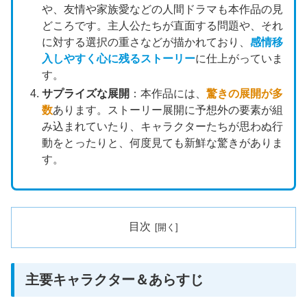
や、友情や家族愛などの人間ドラマも本作品の見
どころです。主人公たちが直面する問題や、それ
に対する選択の重さなどが描かれており、
感情移
入しやすく心に残るストーリー
に仕上がっていま
す。
サプライズな展開
：本作品には、
驚きの展開が多
数
あります。ストーリー展開に予想外の要素が組
み込まれていたり、キャラクターたちが思わぬ行
動をとったりと、何度見ても新鮮な驚きがありま
す。
目次
主要キャラクター＆あらすじ